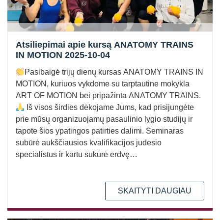
Atsiliepimai apie kursą ANATOMY TRAINS
IN MOTION 2025-10-04
Pasibaigė trijų dienų kursas ANATOMY TRAINS IN
MOTION, kuriuos vykdome su tarptautine mokykla
ART OF MOTION bei pripažinta ANATOMY TRAINS.
Iš visos širdies dėkojame Jums, kad prisijungėte
prie mūsų organizuojamų pasaulinio lygio studijų ir
tapote šios ypatingos patirties dalimi. Seminaras
subūrė aukščiausios kvalifikacijos judesio
specialistus ir kartu sukūrė erdvę…
SKAITYTI DAUGIAU