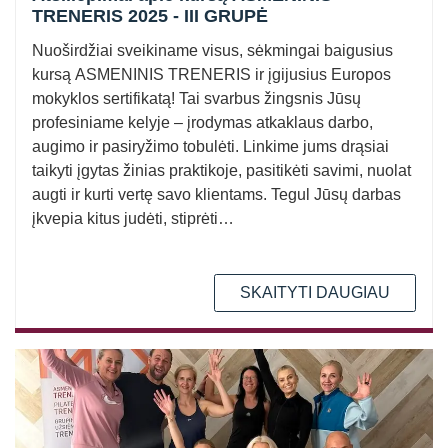
TRENERIS 2025 - III GRUPĖ
Nuoširdžiai sveikiname visus, sėkmingai baigusius
kursą ASMENINIS TRENERIS ir įgijusius Europos
mokyklos sertifikatą! Tai svarbus žingsnis Jūsų
profesiniame kelyje – įrodymas atkaklaus darbo,
augimo ir pasiryžimo tobulėti. Linkime jums drąsiai
taikyti įgytas žinias praktikoje, pasitikėti savimi, nuolat
augti ir kurti vertę savo klientams. Tegul Jūsų darbas
įkvepia kitus judėti, stiprėti…
SKAITYTI DAUGIAU