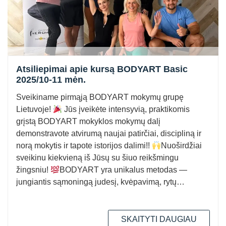
Atsiliepimai apie kursą BODYART Basic
2025/10-11 mėn.
Sveikiname pirmąją BODYART mokymų grupę
Lietuvoje!
Jūs įveikėte intensyvią, praktikomis
grįstą BODYART mokyklos mokymų dalį
demonstravote atvirumą naujai patirčiai, discipliną ir
norą mokytis ir tapote istorijos dalimi!!
Nuoširdžiai
sveikinu kiekvieną iš Jūsų su šiuo reikšmingu
žingsniu!
BODYART yra unikalus metodas —
jungiantis sąmoningą judesį, kvėpavimą, rytų
filosofijos principus, mobilumą…
SKAITYTI DAUGIAU