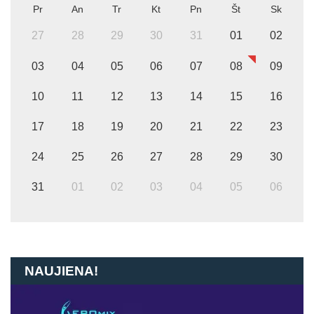
Pr
An
Tr
Kt
Pn
Št
Sk
27
28
29
30
31
01
02
03
04
05
06
07
08
09
10
11
12
13
14
15
16
17
18
19
20
21
22
23
24
25
26
27
28
29
30
31
01
02
03
04
05
06
NAUJIENA!