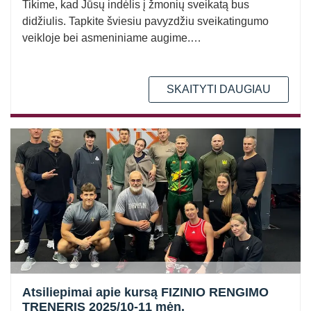
Tikime, kad Jūsų indėlis į žmonių sveikatą bus
didžiulis. Tapkite šviesiu pavyzdžiu sveikatingumo
veikloje bei asmeniniame augime.…
SKAITYTI DAUGIAU
Atsiliepimai apie kursą FIZINIO RENGIMO
TRENERIS 2025/10-11 mėn.