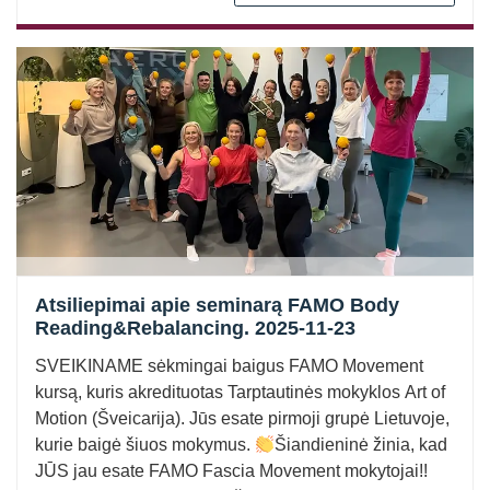
Atsiliepimai apie seminarą FAMO Body
Reading&Rebalancing. 2025-11-23
SVEIKINAME sėkmingai baigus FAMO Movement
kursą, kuris akredituotas Tarptautinės mokyklos Art of
Motion (Šveicarija). Jūs esate pirmoji grupė Lietuvoje,
kurie baigė šiuos mokymus.
Šiandieninė žinia, kad
JŪS jau esate FAMO Fascia Movement mokytojai!!