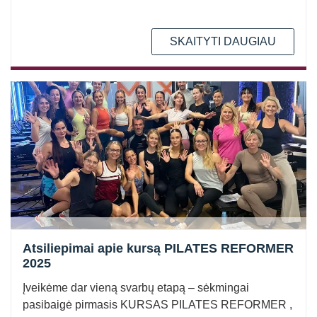
SKAITYTI DAUGIAU
Atsiliepimai apie kursą PILATES REFORMER
2025
Įveikėme dar vieną svarbų etapą – sėkmingai
pasibaigė pirmasis KURSAS PILATES REFORMER ,