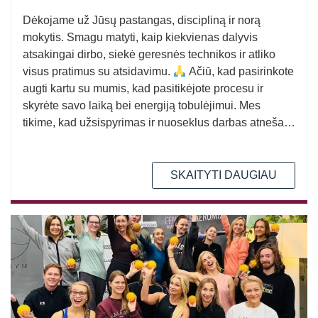
Dėkojame už Jūsų pastangas, discipliną ir norą
mokytis. Smagu matyti, kaip kiekvienas dalyvis
atsakingai dirbo, siekė geresnės technikos ir atliko
visus pratimus su atsidavimu.
Ačiū, kad pasirinkote
augti kartu su mumis, kad pasitikėjote procesu ir
skyrėte savo laiką bei energiją tobulėjimui. Mes
tikime, kad užsispyrimas ir nuoseklus darbas atneša…
SKAITYTI DAUGIAU