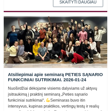
SKAITYTI DAUGIAU
Atsiliepimai apie seminarą PETIES SĄNARIO
FUNKCINIAI SUTRIKIMAI. 2026-01-24
Nuoširdžiai dėkojame visiems dalyviams už aktyvų
įsitraukimą į praktinį seminarą „Peties sąnario
funkciniai sutrikimai“.
Seminaras buvo itin
intensyvus, kupinas praktikos, vertingų testų ir realių