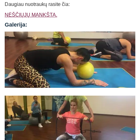
Daugiau nuotraukų rasite čia:
NĖŠČIŲJŲ MANKŠTA.
Galerija: