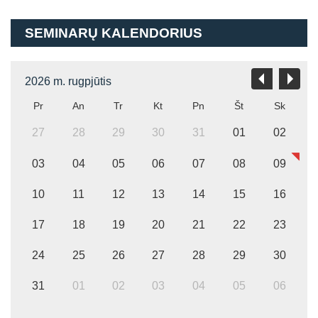
SEMINARŲ KALENDORIUS
2026 m. rugpjūtis
Pr
An
Tr
Kt
Pn
Št
Sk
27
28
29
30
31
01
02
03
04
05
06
07
08
09
10
11
12
13
14
15
16
17
18
19
20
21
22
23
24
25
26
27
28
29
30
31
01
02
03
04
05
06