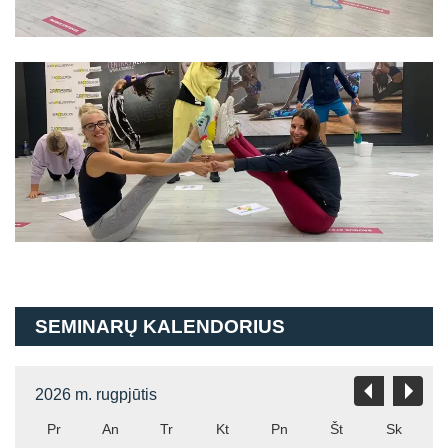
SEMINARŲ KALENDORIUS
2026 m. rugpjūtis
Pr
An
Tr
Kt
Pn
Št
Sk