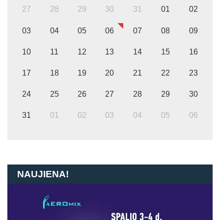
27
28
29
30
31
01
02
03
04
05
06
07
08
09
10
11
12
13
14
15
16
17
18
19
20
21
22
23
24
25
26
27
28
29
30
31
01
02
03
04
05
06
NAUJIENA!