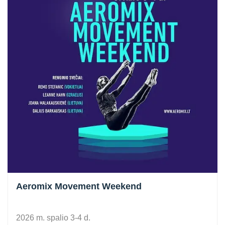
Aeromix Movement Weekend
2026 m. spalio 3-4 d.