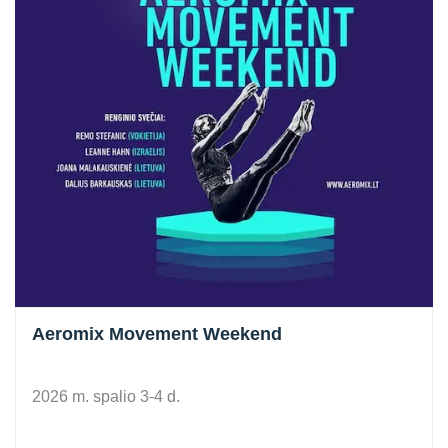
Aeromix Movement Weekend
2026 m. spalio 3-4 d.