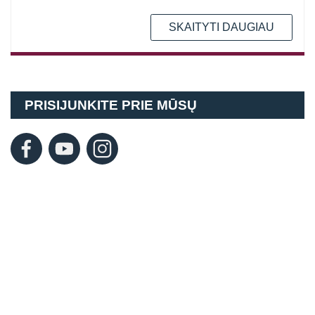
SKAITYTI DAUGIAU
PRISIJUNKITE PRIE MŪSŲ