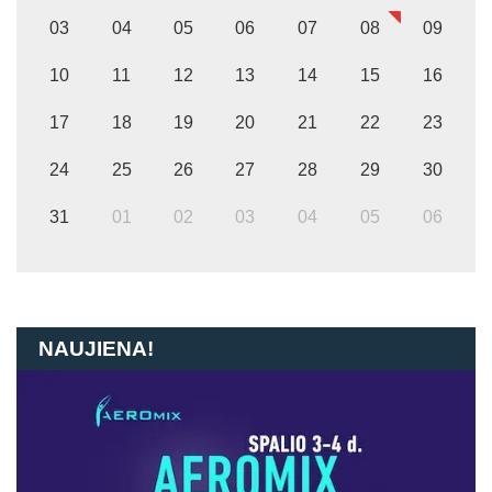
03
04
05
06
07
08
09
10
11
12
13
14
15
16
17
18
19
20
21
22
23
24
25
26
27
28
29
30
31
01
02
03
04
05
06
NAUJIENA!