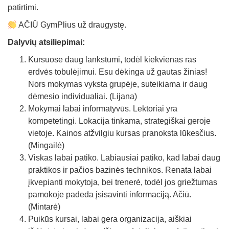
patirtimi.
AČIŪ GymPlius už draugystę.
Dalyvių atsiliepimai:
Kursuose daug lankstumi, todėl kiekvienas ras
erdvės tobulėjimui. Esu dėkinga už gautas žinias!
Nors mokymas vyksta grupėje, suteikiama ir daug
dėmesio individualiai. (Lijana)
Mokymai labai informatyvūs. Lektoriai yra
kompetetingi. Lokacija tinkama, strategiškai geroje
vietoje. Kainos atžvilgiu kursas pranoksta lūkesčius.
(Mingailė)
Viskas labai patiko. Labiausiai patiko, kad labai daug
praktikos ir pačios bazinės technikos. Renata labai
įkvepianti mokytoja, bei trenerė, todėl jos griežtumas
pamokoje padeda įsisavinti informaciją. Ačiū.
(Mintarė)
Puikūs kursai, labai gera organizacija, aiškiai