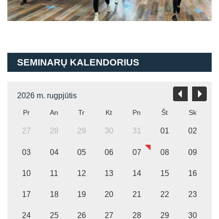
SEMINARŲ KALENDORIUS
2026 m. rugpjūtis
Pr
An
Tr
Kt
Pn
Št
Sk
27
28
29
30
31
01
02
03
04
05
06
07
08
09
10
11
12
13
14
15
16
17
18
19
20
21
22
23
24
25
26
27
28
29
30