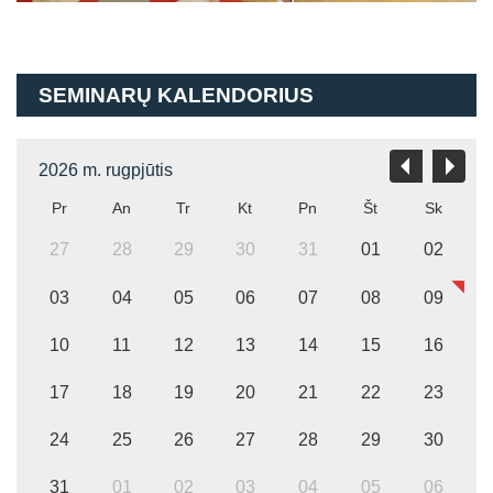
SEMINARŲ KALENDORIUS
2026 m. rugpjūtis
Pr
An
Tr
Kt
Pn
Št
Sk
27
28
29
30
31
01
02
03
04
05
06
07
08
09
10
11
12
13
14
15
16
17
18
19
20
21
22
23
24
25
26
27
28
29
30
31
01
02
03
04
05
06