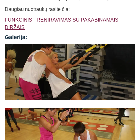
Daugiau nuotraukų rasite čia:
FUNKCINIS TRENIRAVIMAS SU PAKABINAMAIS
DIRŽAIS
Galerija: