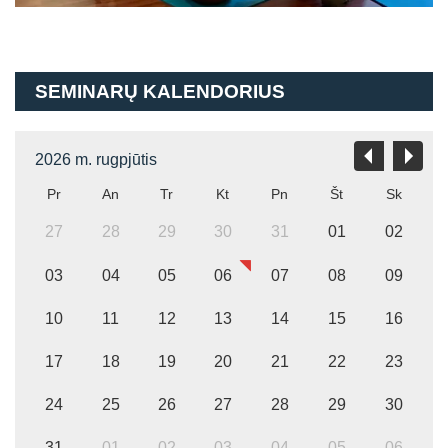
SEMINARŲ KALENDORIUS
2026 m. rugpjūtis
Pr
An
Tr
Kt
Pn
Št
Sk
27
28
29
30
31
01
02
03
04
05
06
07
08
09
10
11
12
13
14
15
16
17
18
19
20
21
22
23
24
25
26
27
28
29
30
31
01
02
03
04
05
06