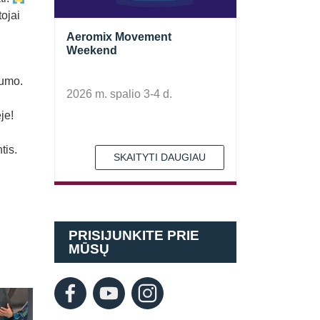
ojai
Aeromix Movement
Weekend
kumo.
2026 m. spalio 3-4 d.
je!
tis.
SKAITYTI DAUGIAU
PRISIJUNKITE PRIE
MŪSŲ