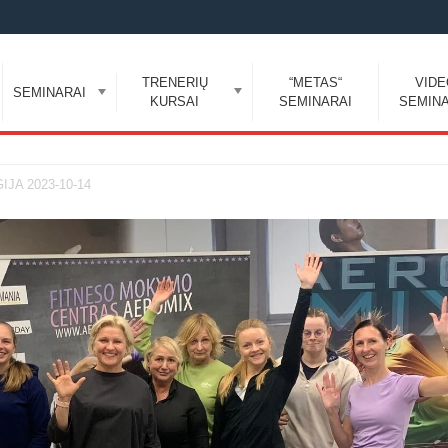
TRENERIŲ
“METAS“
VID
SEMINARAI
KURSAI
SEMINARAI
SEMINA
JA 2023-10-14