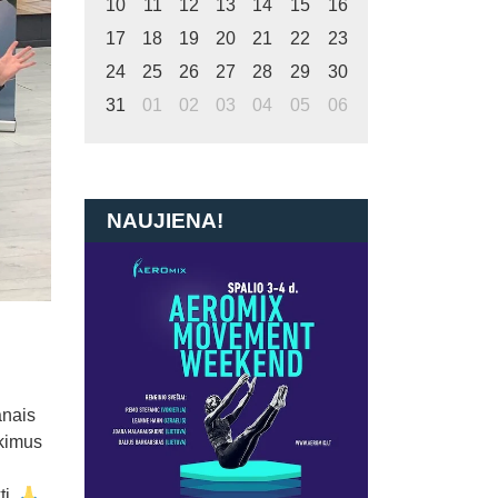
10
11
12
13
14
15
16
17
18
19
20
21
22
23
24
25
26
27
28
29
30
31
01
02
03
04
05
06
NAUJIENA!
anais
ikimus
ti.