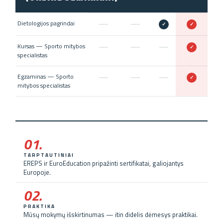
Dietologijos pagrindai
✓
✓
Kursas — Sporto mitybos
✓
specialistas
Egzaminas — Sporto
✓
mitybos specialistas
01.
TARPTAUTINIAI
EREPS ir EuroEducation pripažinti sertifikatai, galiojantys
Europoje.
02.
PRAKTIKA
Mūsų mokymų išskirtinumas — itin didelis dėmesys praktikai.