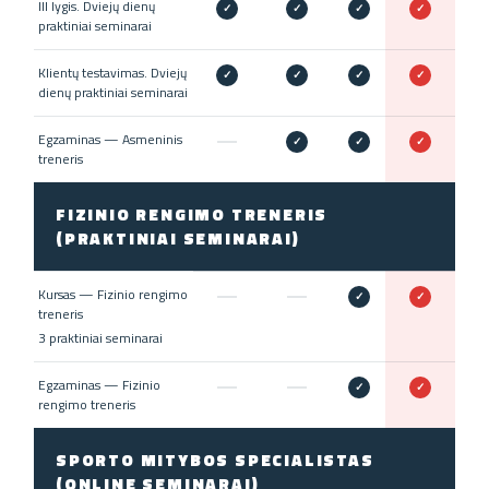
III lygis. Dviejų dienų
✓
✓
✓
✓
praktiniai seminarai
Klientų testavimas. Dviejų
✓
✓
✓
✓
dienų praktiniai seminarai
Egzaminas — Asmeninis
✓
✓
✓
treneris
FIZINIO RENGIMO TRENERIS
(PRAKTINIAI SEMINARAI)
Kursas — Fizinio rengimo
✓
✓
treneris
3 praktiniai seminarai
Egzaminas — Fizinio
✓
✓
rengimo treneris
SPORTO MITYBOS SPECIALISTAS
(ONLINE SEMINARAI)