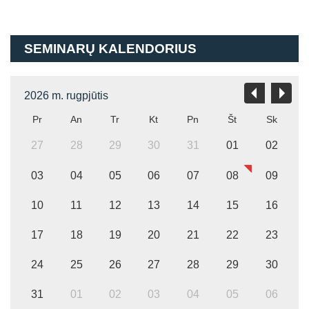
SEMINARŲ KALENDORIUS
2026 m. rugpjūtis
Pr
An
Tr
Kt
Pn
Št
Sk
27
28
29
30
31
01
02
03
04
05
06
07
08
09
10
11
12
13
14
15
16
17
18
19
20
21
22
23
24
25
26
27
28
29
30
31
01
02
03
04
05
06