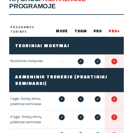
PROGRAMOJE
PROGRAMOS
MOVE
TRAIN
PRO
PRO+
TURINYS
TEORINIAI MOKYMAI
Nuotolinis mokymas
✓
✓
✓
ASMENINIS TRENERIS (PRAKTINIAI
SEMINARAI)
I lygis. Dviejų dienų
✓
✓
✓
✓
praktiniai seminarai
II lygis. Dviejų dienų
✓
✓
✓
✓
praktiniai seminarai