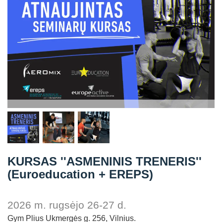
Straipsniai
Sėkmės istorijos
Atsiliepimai
Kontaktai
KURSAS ''ASMENINIS TRENERIS''
(Euroeducation + EREPS)
2026 m. rugsėjo 26-27 d.
Gym Plius Ukmergės g. 256, Vilnius.