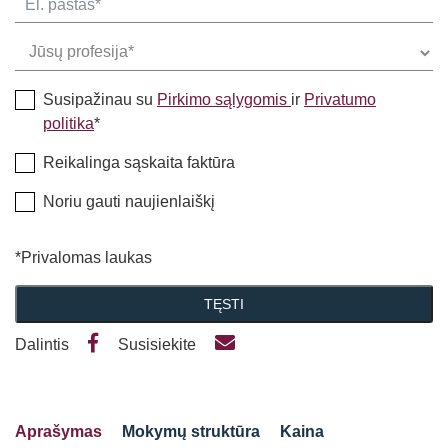
Susipažinau su
Pirkimo sąlygomis
ir
Privatumo
politika
*
Reikalinga sąskaita faktūra
Noriu gauti naujienlaiškį
*Privalomas laukas
TĘSTI
Dalintis
Susisiekite
Aprašymas
Mokymų struktūra
Kaina