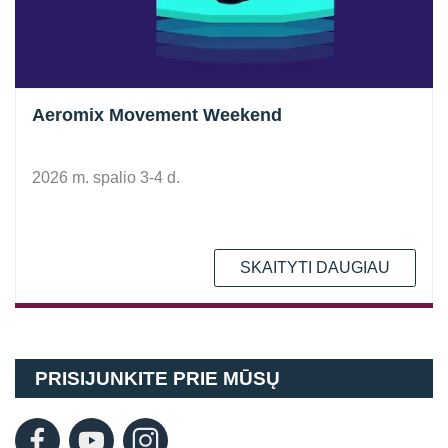
Aeromix Movement Weekend
2026 m. spalio 3-4 d.
SKAITYTI DAUGIAU
PRISIJUNKITE PRIE MŪSŲ