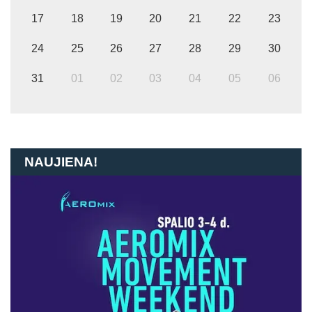
17
18
19
20
21
22
23
24
25
26
27
28
29
30
31
01
02
03
04
05
06
NAUJIENA!