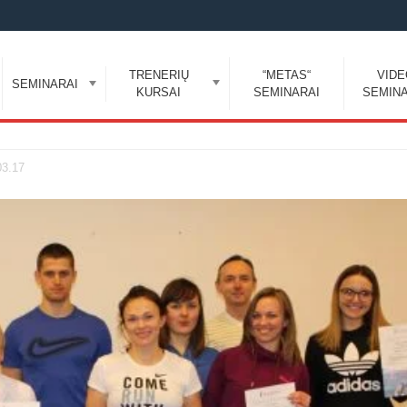
TRENERIŲ
“METAS“
VID
SEMINARAI
KURSAI
SEMINARAI
SEMINA
03.17