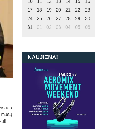
10
11
12
13
14
15
16
17
18
19
20
21
22
23
24
25
26
27
28
29
30
31
01
02
03
04
05
06
NAUJIENA!
visada
š mūsų
kui!