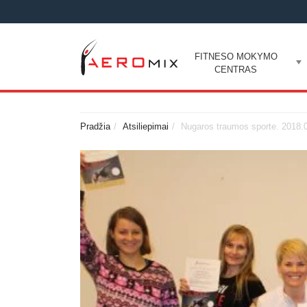
FITNESO MOKYMO
CENTRAS
Pradžia
Atsiliepimai
Nugaros traumos sporte. 2018.