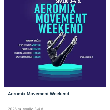
Aeromix Movement Weekend
2026 m. spalio 3-4 d.