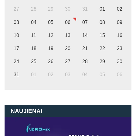
27
28
29
30
31
01
02
03
04
05
06
07
08
09
10
11
12
13
14
15
16
17
18
19
20
21
22
23
24
25
26
27
28
29
30
31
01
02
03
04
05
06
NAUJIENA!