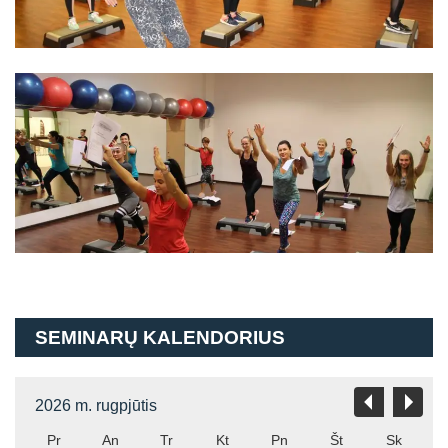
SEMINARŲ KALENDORIUS
2026 m. rugpjūtis
Pr
An
Tr
Kt
Pn
Št
Sk