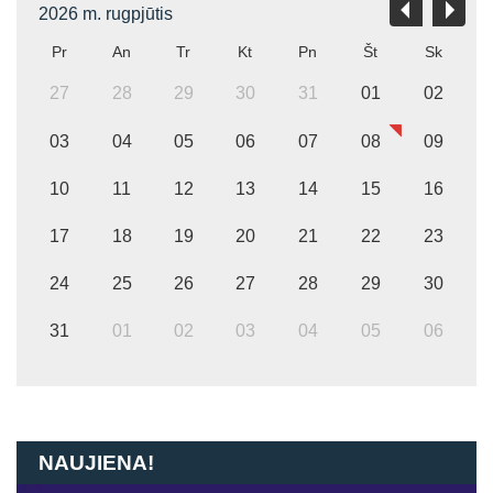
2026 m. rugpjūtis
Pr
An
Tr
Kt
Pn
Št
Sk
27
28
29
30
31
01
02
03
04
05
06
07
08
09
10
11
12
13
14
15
16
17
18
19
20
21
22
23
24
25
26
27
28
29
30
31
01
02
03
04
05
06
NAUJIENA!