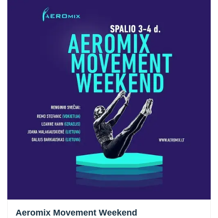
Aeromix Movement Weekend