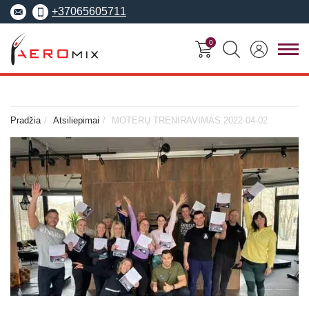
+37065605711
0
FITNESO
TRENERIŲ
MOKYMO
SEMINARAI
KURSAI
CENTRAS
Pradžia
Atsiliepimai
MOTERŲ TRENIRAVIMAS 2022-04-02
Seminarai
Asmeninis treneris
Apie Aeromix
pradedantiesiems
Pilates treneris
Europos fitneso mokykla
Specializuoti seminarai
Grupinių užsiėmi
EREPS
Anatomy Trains
treneris
Anatomy Trains
Fascia Movement
Fizinio rengimo tre
Fascia Movement
Konvencijos
Dėstytojai