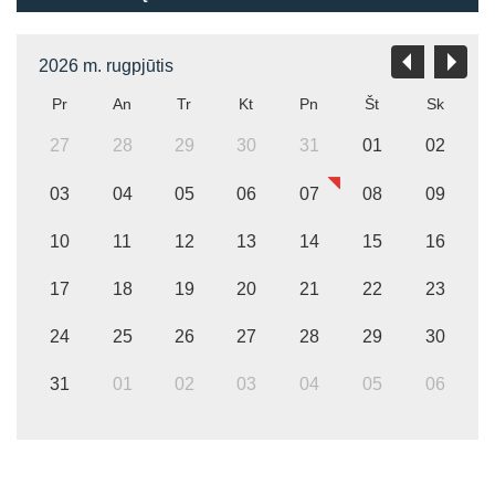
2026 m. rugpjūtis
Pr
An
Tr
Kt
Pn
Št
Sk
27
28
29
30
31
01
02
03
04
05
06
07
08
09
10
11
12
13
14
15
16
17
18
19
20
21
22
23
24
25
26
27
28
29
30
31
01
02
03
04
05
06