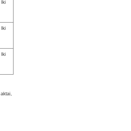
 Iki
 Iki
 Iki
aktai,