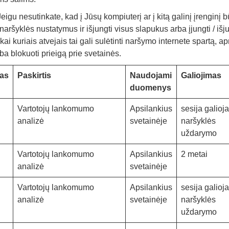
 Jeigu nesutinkate, kad į Jūsų kompiuterį ar į kitą galinį įrenginį b
naršyklės nustatymus ir išjungti visus slapukus arba įjungti / išj
i kuriais atvejais tai gali sulėtinti naršymo internete spartą, apr
rba blokuoti prieigą prie svetainės.
as
Paskirtis
Naudojami
Galiojimas
duomenys
Vartotojų lankomumo
Apsilankius
sesija galioja
analizė
svetainėje
naršyklės
uždarymo
Vartotojų lankomumo
Apsilankius
2 metai
analizė
svetainėje
Vartotojų lankomumo
Apsilankius
sesija galioja
analizė
svetainėje
naršyklės
uždarymo