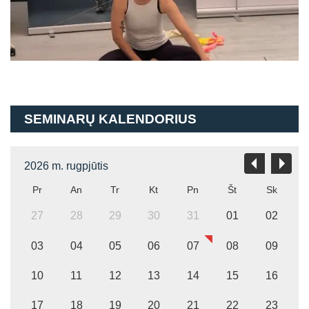
SEMINARŲ KALENDORIUS
2026 m. rugpjūtis
Pr
An
Tr
Kt
Pn
Št
Sk
27
28
29
30
31
01
02
03
04
05
06
07
08
09
10
11
12
13
14
15
16
17
18
19
20
21
22
23