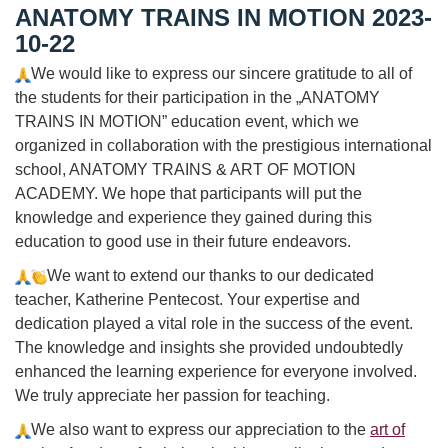
ANATOMY TRAINS IN MOTION 2023-
Straipsniai
10-22
Sėkmės istorijos
We would like to express our sincere gratitude to all of
Atsiliepimai
the students for their participation in the „ANATOMY
TRAINS IN MOTION” education event, which we
Kontaktai
organized in collaboration with the prestigious international
school, ANATOMY TRAINS & ART OF MOTION
ACADEMY. We hope that participants will put the
knowledge and experience they gained during this
education to good use in their future endeavors.
We want to extend our thanks to our dedicated
teacher, Katherine Pentecost. Your expertise and
dedication played a vital role in the success of the event.
The knowledge and insights she provided undoubtedly
enhanced the learning experience for everyone involved.
We truly appreciate her passion for teaching.
We also want to express our appreciation to the
art of