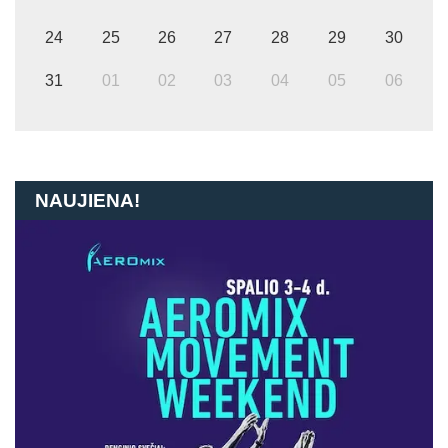
24
25
26
27
28
29
30
31
01
02
03
04
05
06
NAUJIENA!