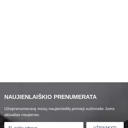
NAUJIENLAIŠKIO PRENUMERATA
Užsiprenumeravę mūsų naujienlaiškį pirmieji sužinosite Jums
aktualias naujienas.