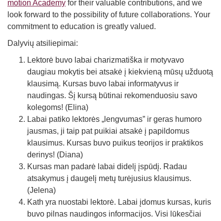
motion Academy
for their valuable contributions, and we
look forward to the possibility of future collaborations. Your
commitment to education is greatly valued.
Dalyvių atsiliepimai:
Lektorė buvo labai charizmatiška ir motyvavo
daugiau mokytis bei atsakė į kiekvieną mūsų užduotą
klausimą. Kursas buvo labai informatyvus ir
naudingas. Šį kursą būtinai rekomenduosiu savo
kolegoms! (Elina)
Labai patiko lektorės „lengvumas” ir geras humoro
jausmas, ji taip pat puikiai atsakė į papildomus
klausimus. Kursas buvo puikus teorijos ir praktikos
derinys! (Diana)
Kursas man padarė labai didelį įspūdį. Radau
atsakymus į daugelį metų turėjusius klausimus.
(Jelena)
Kath yra nuostabi lektorė. Labai įdomus kursas, kuris
buvo pilnas naudingos informacijos. Visi lūkesčiai