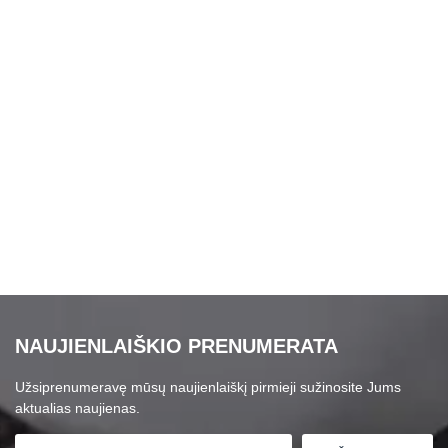
NAUJIENLAIŠKIO PRENUMERATA
Užsiprenumeravę mūsų naujienlaiškį pirmieji sužinosite Jums
aktualias naujienas.