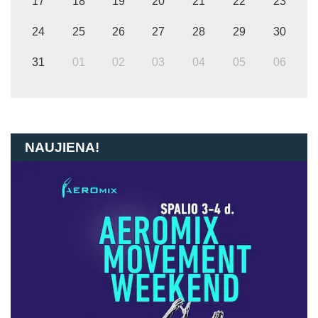
17
18
19
20
21
22
23
24
25
26
27
28
29
30
31
01
02
03
04
05
06
NAUJIENA!