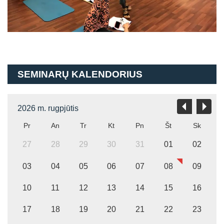
SEMINARŲ KALENDORIUS
2026 m. rugpjūtis
Pr
An
Tr
Kt
Pn
Št
Sk
27
28
29
30
31
01
02
03
04
05
06
07
08
09
10
11
12
13
14
15
16
17
18
19
20
21
22
23