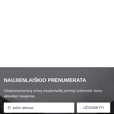
NAUJIENLAIŠKIO PRENUMERATA
Užsiprenumeravę mūsų naujienlaiškį pirmieji sužinosite Jums
aktualias naujienas.