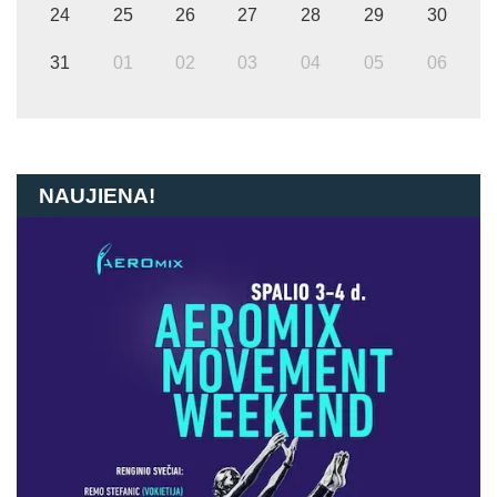
24
25
26
27
28
29
30
31
01
02
03
04
05
06
NAUJIENA!