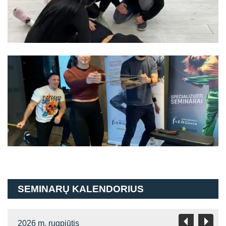
SEMINARŲ KALENDORIUS
2026 m. rugpjūtis