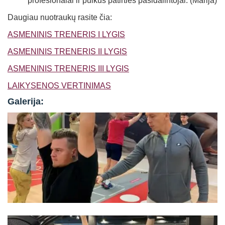
profesionalai ir puikūs patirties pasidalintojai. (Marija)
Daugiau nuotraukų rasite čia:
ASMENINIS TRENERIS I LYGIS
ASMENINIS TRENERIS II LYGIS
ASMENINIS TRENERIS III LYGIS
LAIKYSENOS VERTINIMAS
Galerija: