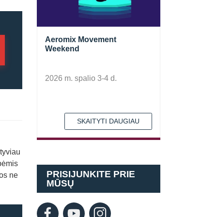
Aeromix Movement
Weekend
2026 m. spalio 3-4 d.
SKAITYTI DAUGIAU
ktyviau
ybėmis
PRISIJUNKITE PRIE
uos ne
MŪSŲ