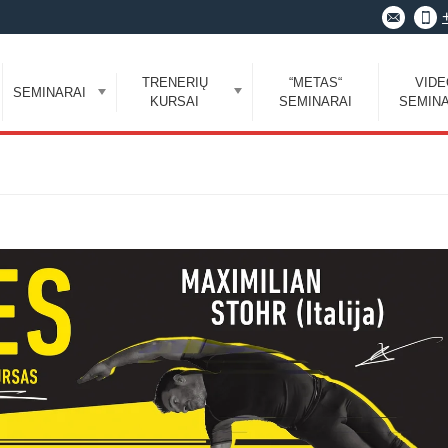
TRENERIŲ
“METAS“
VID
SEMINARAI
KURSAI
SEMINARAI
SEMINA