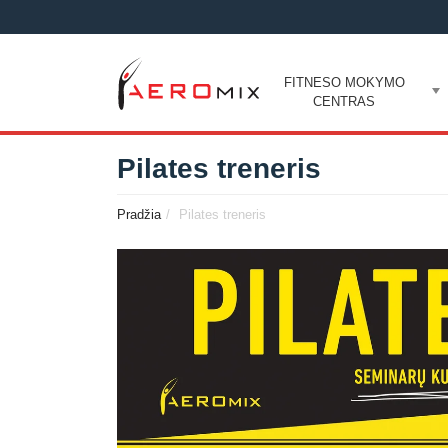
FITNESO MOKYMO
CENTRAS
Pilates treneris
Pradžia
Pilates treneris