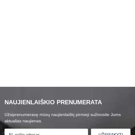
NAUJIENLAIŠKIO PRENUMERATA
Užsiprenumeravę mūsų naujienlaiškį pirmieji sužinosite Jums
aktualias naujienas.