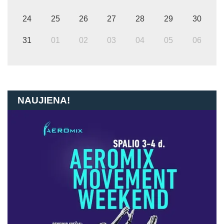
24
25
26
27
28
29
30
31
01
02
03
04
05
06
NAUJIENA!