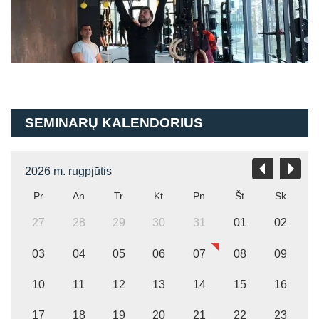
SEMINARŲ KALENDORIUS
2026 m. rugpjūtis
Pr
An
Tr
Kt
Pn
Št
Sk
27
28
29
30
31
01
02
03
04
05
06
07
08
09
10
11
12
13
14
15
16
17
18
19
20
21
22
23