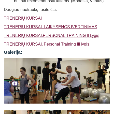
būtinai rekomenduosiu kitiems. (Modesta, Vilnius)
Daugiau nuotraukų rasite čia:
TRENERIŲ KURSAI
TRENERIŲ KURSAI. LAIKYSENOS ĮVERTINIMAS
TRENERIŲ KURSAI.PERSONAL TRAINING II Lygis
TRENERIŲ KURSAI. Personal Training III lygis
Galerija: