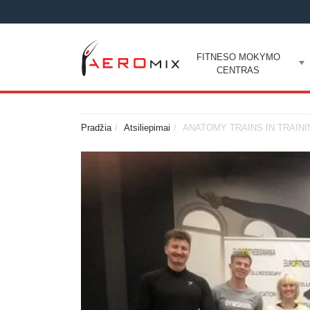
FITNESO MOKYMO
CENTRAS
Pradžia
Atsiliepimai
ANATOMY TRAINS IN TRAININ