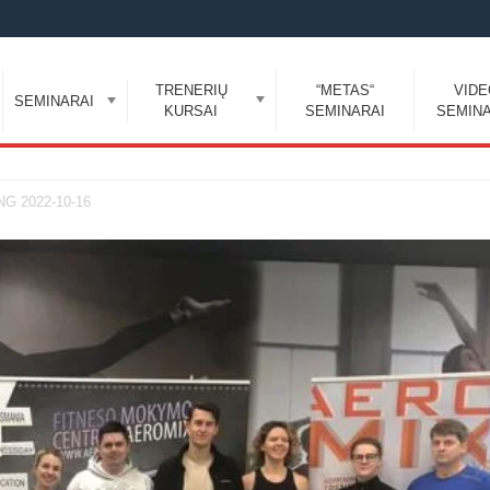
TRENERIŲ
“METAS“
VID
SEMINARAI
KURSAI
SEMINARAI
SEMINA
G 2022-10-16