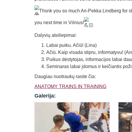
Thsnk you so much Ari-Pekka Lindberg for sh
you next time in Vilnius!
Dalyvių atsiliepimai:
Labai puiku. Ačiū! (Lina)
Ačiū. Kaip visada stipru, informatyvu! (Ais
Puikus dėstytojas, informacijos labai dau
Seminaras labai įdomus ir keičiantis požiūr
Daugiau nuotraukų rasite čia:
ANATOMY TRAINS IN TRAINING
Galerija: