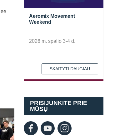
See
Aeromix Movement
Weekend
2026 m. spalio 3-4 d.
SKAITYTI DAUGIAU
PRISIJUNKITE PRIE
MŪSŲ