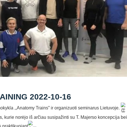
INING 2022-10-16
kykla ,,Anatomy Trains” ir organizuoti seminarus Lietuvoje.
kurie norėjo iš arčiau susipažinti su T. Majerso koncepcija bei
 praktikuojant