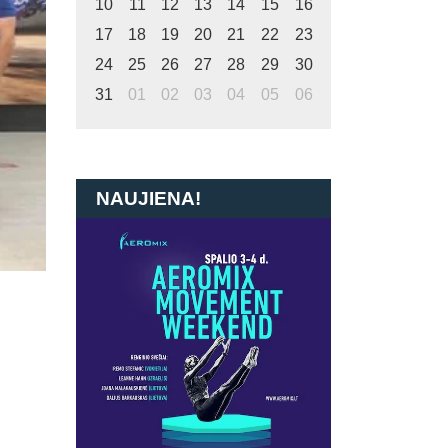
10
11
12
13
14
15
16
17
18
19
20
21
22
23
24
25
26
27
28
29
30
31
01
02
03
04
05
06
NAUJIENA!