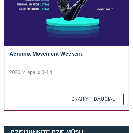
Aeromix Movement Weekend
2026 m. spalio 3-4 d.
SKAITYTI DAUGIAU
PRISIJUNKITE PRIE MŪSŲ