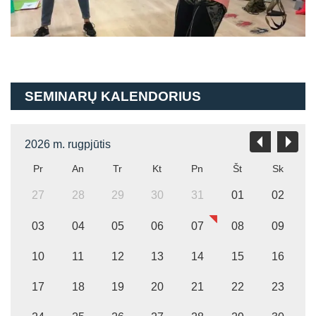
SEMINARŲ KALENDORIUS
2026 m. rugpjūtis
Pr
An
Tr
Kt
Pn
Št
Sk
27
28
29
30
31
01
02
03
04
05
06
07
08
09
10
11
12
13
14
15
16
17
18
19
20
21
22
23