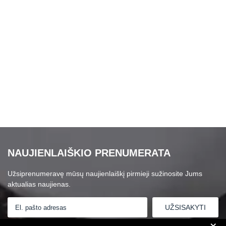
NAUJIENLAIŠKIO PRENUMERATA
Užsiprenumeravę mūsų naujienlaiškį pirmieji sužinosite Jums
aktualias naujienas.