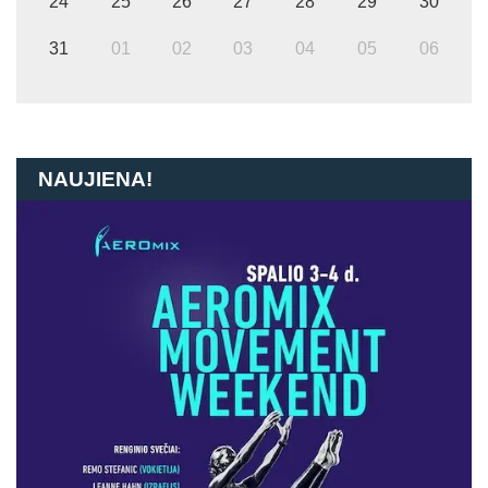
24
25
26
27
28
29
30
31
01
02
03
04
05
06
NAUJIENA!