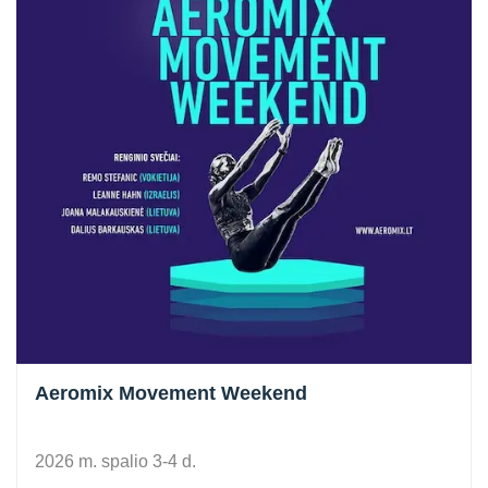
Aeromix Movement Weekend
2026 m. spalio 3-4 d.