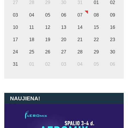
27
28
29
30
31
01
02
03
04
05
06
07
08
09
10
11
12
13
14
15
16
17
18
19
20
21
22
23
24
25
26
27
28
29
30
31
01
02
03
04
05
06
NAUJIENA!