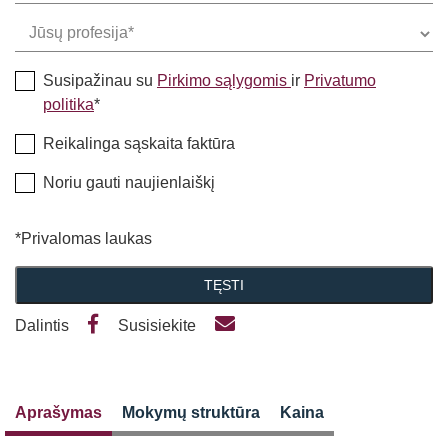
Susipažinau su
Pirkimo sąlygomis
ir
Privatumo
politika
*
Reikalinga sąskaita faktūra
Noriu gauti naujienlaiškį
*Privalomas laukas
TĘSTI
Dalintis
Susisiekite
Aprašymas
Mokymų struktūra
Kaina