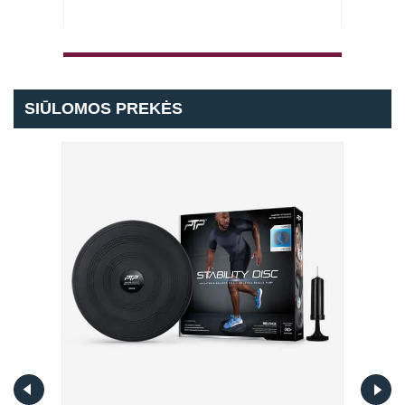
2026 
SIŪLOMOS PREKĖS