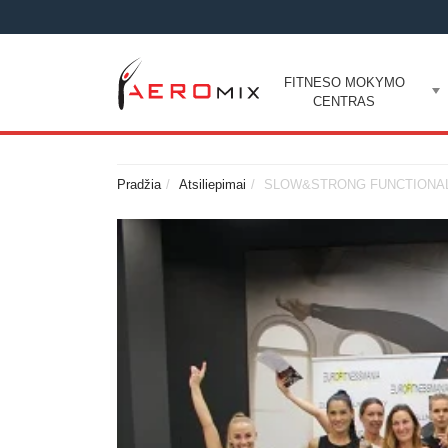
FITNESO MOKYMO
CENTRAS
Pradžia
Atsiliepimai
SLOW&STRONG FUNCTIONAL T