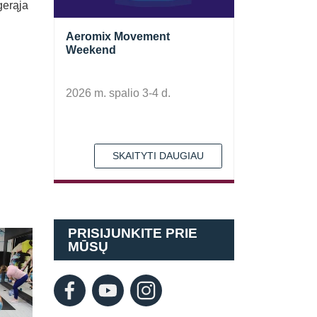
gerąja
Aeromix Movement
Weekend
2026 m. spalio 3-4 d.
SKAITYTI DAUGIAU
PRISIJUNKITE PRIE
MŪSŲ