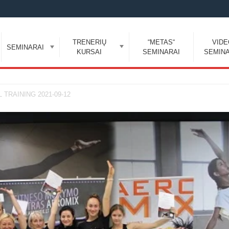
TRENERIŲ
“METAS“
VID
SEMINARAI
KURSAI
SEMINARAI
SEMINA
RAINING 2021-09-12