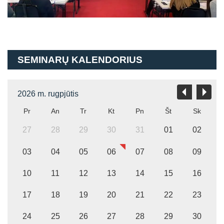
SEMINARŲ KALENDORIUS
2026 m. rugpjūtis
Pr
An
Tr
Kt
Pn
Št
Sk
27
28
29
30
31
01
02
03
04
05
06
07
08
09
10
11
12
13
14
15
16
17
18
19
20
21
22
23
24
25
26
27
28
29
30