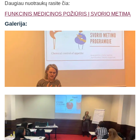
Daugiau nuotraukų rasite čia:
FUNKCINIS MEDICINOS POŽIŪRIS Į SVORIO METIMĄ
Galerija: