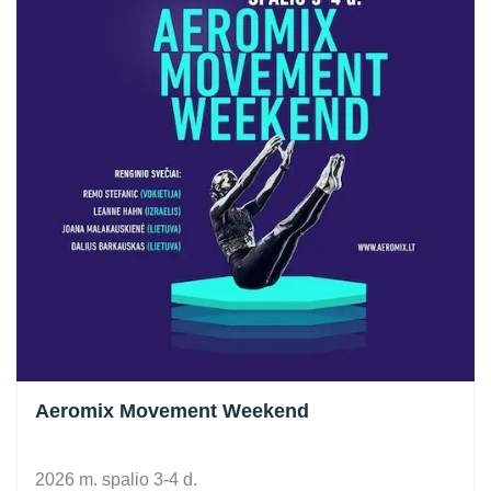
Aeromix Movement Weekend
2026 m. spalio 3-4 d.