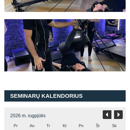
SEMINARŲ KALENDORIUS
2026 m. rugpjūtis
Pr
An
Tr
Kt
Pn
Št
Sk