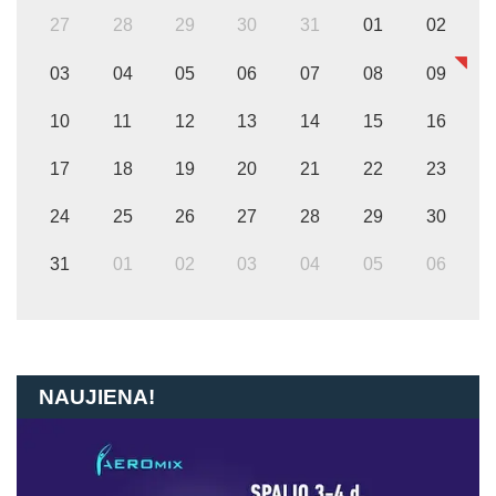
27
28
29
30
31
01
02
03
04
05
06
07
08
09
10
11
12
13
14
15
16
17
18
19
20
21
22
23
24
25
26
27
28
29
30
31
01
02
03
04
05
06
NAUJIENA!