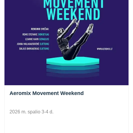
Aeromix Movement Weekend
2026 m. spalio 3-4 d.