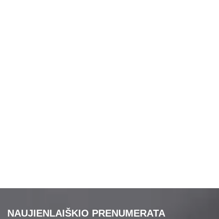
NAUJIENLAIŠKIO PRENUMERATA