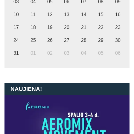
03
04
05
06
07
08
09
10
11
12
13
14
15
16
17
18
19
20
21
22
23
24
25
26
27
28
29
30
31
01
02
03
04
05
06
NAUJIENA!