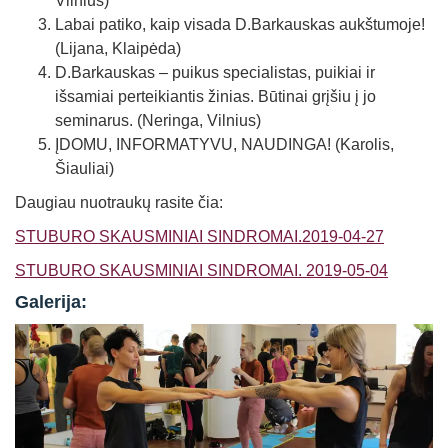
Vilnius)
Labai patiko, kaip visada D.Barkauskas aukštumoje!
(Lijana, Klaipėda)
D.Barkauskas – puikus specialistas, puikiai ir
išsamiai perteikiantis žinias. Būtinai grįšiu į jo
seminarus. (Neringa, Vilnius)
ĮDOMU, INFORMATYVU, NAUDINGA! (Karolis,
Šiauliai)
Daugiau nuotraukų rasite čia:
STUBURO SKAUSMINIAI SINDROMAI.2019-04-27
STUBURO SKAUSMINIAI SINDROMAI. 2019-05-04
Galerija: