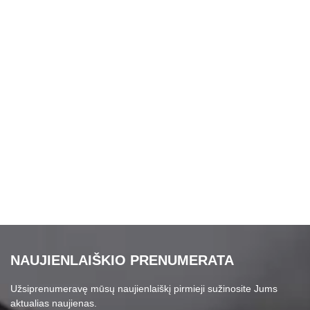
NAUJIENLAIŠKIO PRENUMERATA
Užsiprenumeravę mūsų naujienlaiškį pirmieji sužinosite Jums
aktualias naujienas.