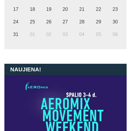
17
18
19
20
21
22
23
24
25
26
27
28
29
30
31
01
02
03
04
05
06
NAUJIENA!