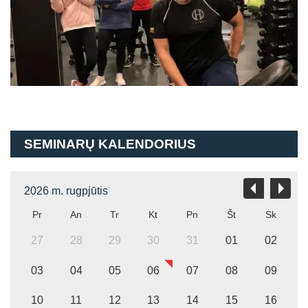
SEMINARŲ KALENDORIUS
2026 m. rugpjūtis
Pr
An
Tr
Kt
Pn
Št
Sk
27
28
29
30
31
01
02
03
04
05
06
07
08
09
10
11
12
13
14
15
16