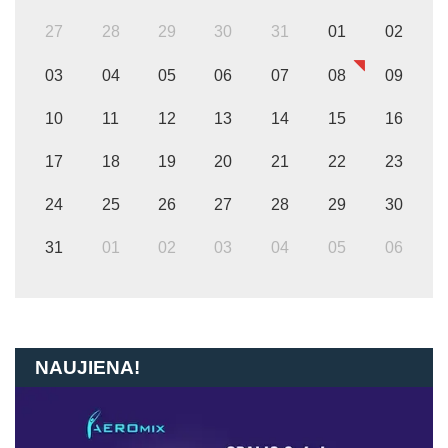
27
28
29
30
31
01
02
03
04
05
06
07
08
09
10
11
12
13
14
15
16
17
18
19
20
21
22
23
24
25
26
27
28
29
30
31
01
02
03
04
05
06
NAUJIENA!