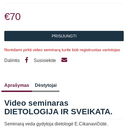
€70
PRISIJUNGTI
Norėdami pirkti video seminarą turite būti registruotas vartotojas
Dalintis
Susisiekite
Aprašymas
Dėstytojai
Video seminaras
DIETOLOGIJA IR SVEIKATA.
Seminarą veda gydytoja dietologė E.Cikanavičiūtė.