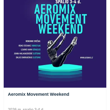
Aeromix Movement Weekend
2026 m. spalio 3-4 d.