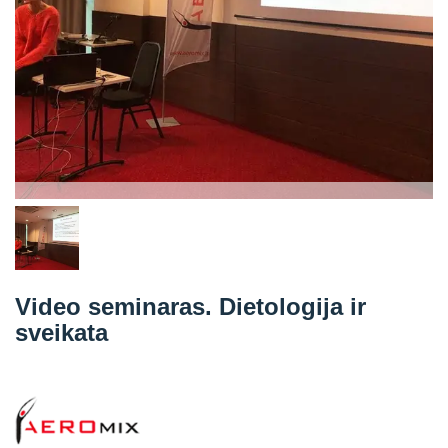
Straipsniai
Sėkmės istorijos
Atsiliepimai
Kontaktai
Video seminaras. Dietologija ir
sveikata