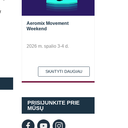
r
Aeromix Movement
Weekend
2026 m. spalio 3-4 d.
SKAITYTI DAUGIAU
PRISIJUNKITE PRIE
MŪSŲ
Pamiršote slaptažodį