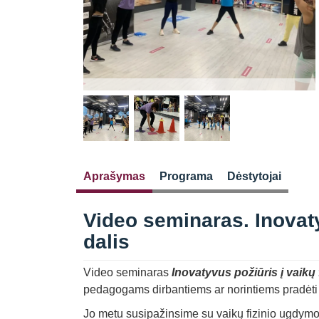
Aprašymas
Programa
Dėstytojai
Video seminaras. Inovaty
dalis
Video seminaras
Inovatyvus požiūris į vaikų
pedagogams dirbantiems ar norintiems pradėti d
Jo metu susipažinsime su vaikų fizinio ugdymo 