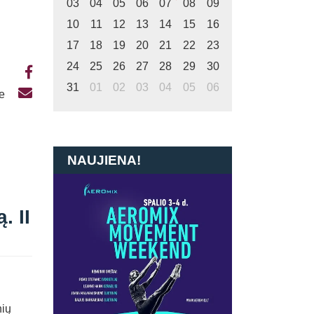
03
04
05
06
07
08
09
10
11
12
13
14
15
16
17
18
19
20
21
22
23
24
25
26
27
28
29
30
31
01
02
03
04
05
06
te
NAUJIENA!
. II
nių