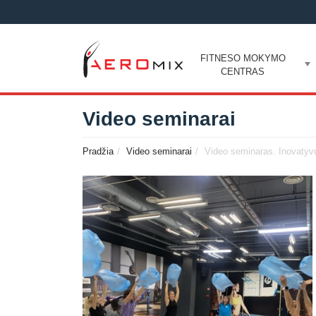
FITNESO MOKYMO
CENTRAS
Video seminarai
Pradžia
Video seminarai
Video seminaras. Inovatyvus