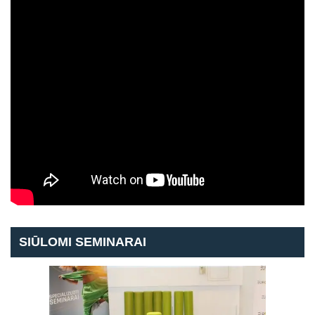
SIŪLOMI SEMINARAI