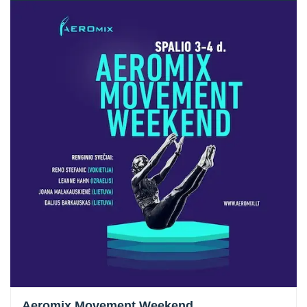
Aeromix Movement Weekend