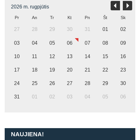
2026 m. rugpjūtis
Pr
An
Tr
Kt
Pn
Št
Sk
27
28
29
30
31
01
02
03
04
05
06
07
08
09
10
11
12
13
14
15
16
17
18
19
20
21
22
23
24
25
26
27
28
29
30
31
01
02
03
04
05
06
NAUJIENA!