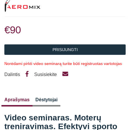
€90
PRISIJUNGTI
Norėdami pirkti video seminarą turite būti registruotas vartotojas
Dalintis
Susisiekite
Aprašymas
Dėstytojai
Video seminaras. Moterų
treniravimas. Efektyvi sporto