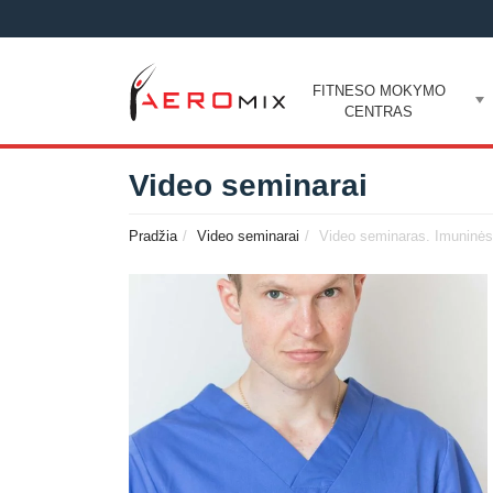
FITNESO MOKYMO
CENTRAS
Video seminarai
Pradžia
Video seminarai
Video seminaras. Imuninės 