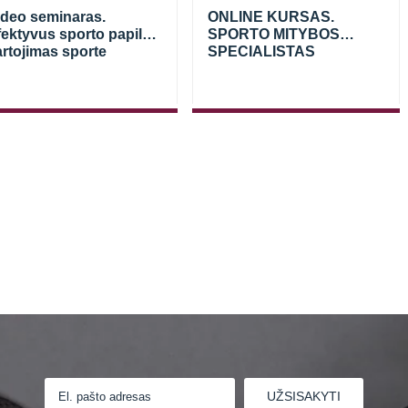
ideo seminaras.
ONLINE KURSAS.
fektyvus sporto papildų
SPORTO MITYBOS
artojimas sporte
SPECIALISTAS