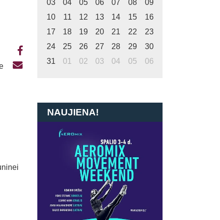
03
04
05
06
07
08
09
10
11
12
13
14
15
16
17
18
19
20
21
22
23
24
25
26
27
28
29
30
31
01
02
03
04
05
06
te
NAUJIENA!
uninei