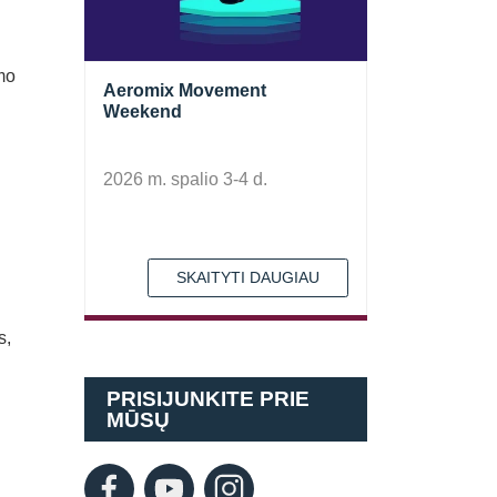
mo
Aeromix Movement
Weekend
2026 m. spalio 3-4 d.
SKAITYTI DAUGIAU
s,
PRISIJUNKITE PRIE
MŪSŲ