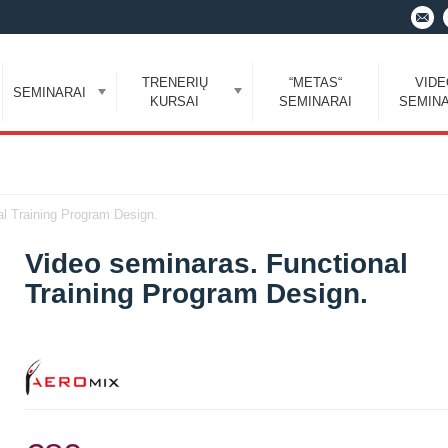
TRENERIŲ
“METAS“
VID
SEMINARAI
KURSAI
SEMINARAI
SEMINA
l Training Program Design.
Video seminaras. Functional
Training Program Design.