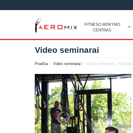
FITNESO MOKYMO
CENTRAS
Video seminarai
Pradžia
Video seminarai
Video seminaras. Functiona