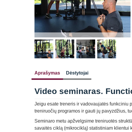
Aprašymas
Dėstytojai
Video seminaras. Functi
Jeigu esate treneris ir vadovaujatės funkciniu p
treniruočių programos ir gauti jų pavyzdžius,
Seminaro metu apžvelgsime treniruotės struktūr
savaitės ciklą (mikrociklą) statistiniam klientui