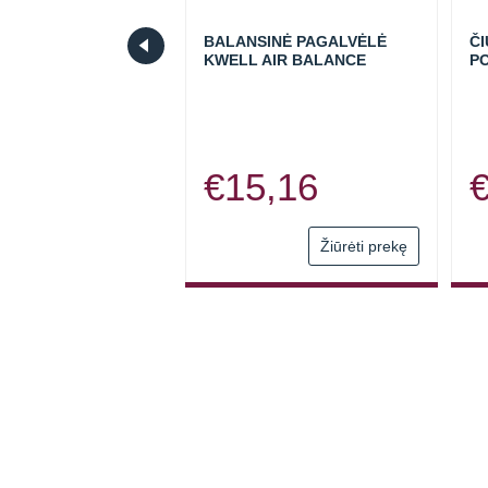
Ė CUSHION
BALANSINĖ PAGALVĖLĖ
ČI
OLL® RECOVERY
KWELL AIR BALANCE
P
,90
€
15,16
Žiūrėti prekę
Žiūrėti prekę