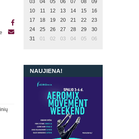
03
04
05
06
07
08
09
10
11
12
13
14
15
16
17
18
19
20
21
22
23
24
25
26
27
28
29
30
te
31
01
02
03
04
05
06
NAUJIENA!
inių