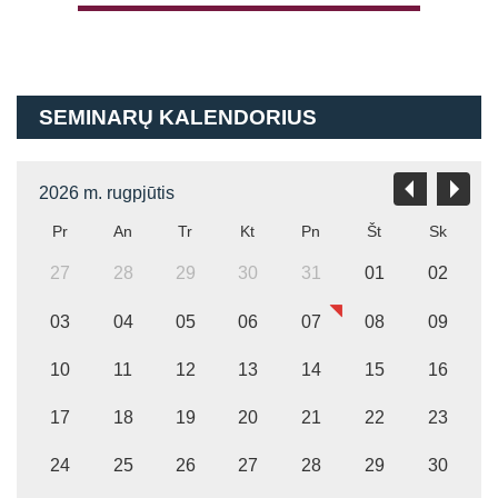
SEMINARŲ KALENDORIUS
Prisijungti
2026 m. rugpjūtis
Pr
An
Tr
Kt
Pn
Št
Sk
27
28
29
30
31
01
02
Atsiminti mane
03
04
05
06
07
08
09
10
11
12
13
14
15
16
17
18
19
20
21
22
23
24
25
26
27
28
29
30