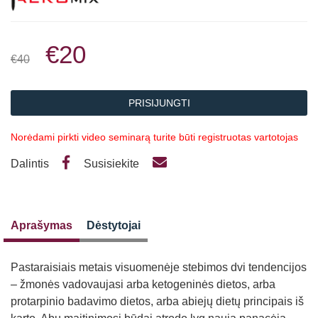
€20
€40
PRISIJUNGTI
Norėdami pirkti video seminarą turite būti registruotas vartotojas
Dalintis
Susisiekite
Aprašymas
Dėstytojai
Pastaraisiais metais visuomenėje stebimos dvi tendencijos
– žmonės vadovaujasi arba ketogeninės dietos, arba
protarpinio badavimo dietos, arba abiejų dietų principais iš