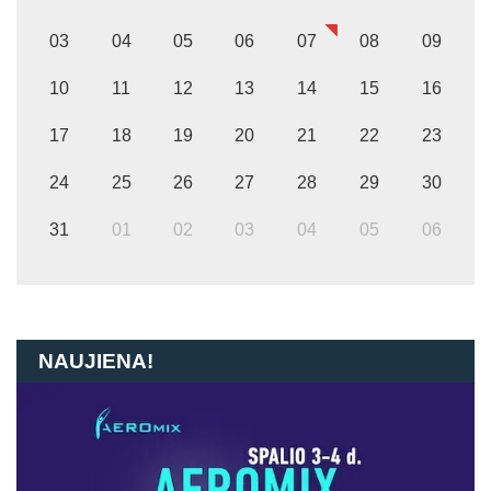
03
04
05
06
07
08
09
10
11
12
13
14
15
16
17
18
19
20
21
22
23
24
25
26
27
28
29
30
31
01
02
03
04
05
06
NAUJIENA!