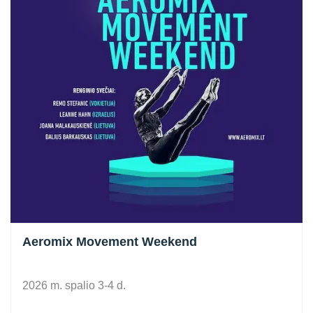
Aeromix Movement Weekend
2026 m. spalio 3-4 d.