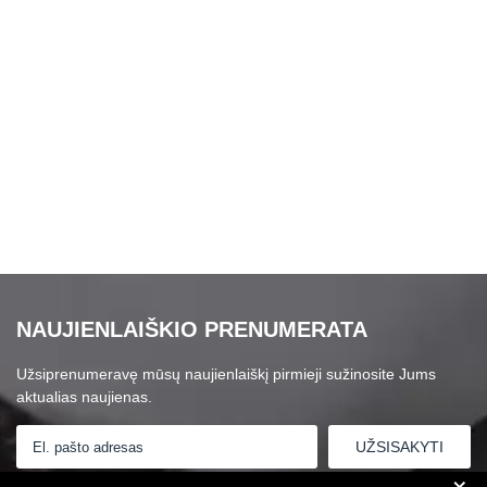
NAUJIENLAIŠKIO PRENUMERATA
Užsiprenumeravę mūsų naujienlaiškį pirmieji sužinosite Jums
aktualias naujienas.