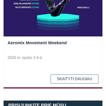
Aeromix Movement Weekend
2026 m. spalio 3-4 d.
SKAITYTI DAUGIAU
PRISIJUNKITE PRIE MŪSŲ