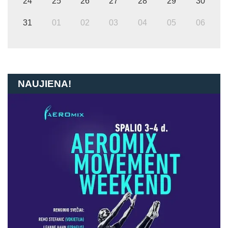
24
25
26
27
28
29
30
31
01
02
03
04
05
06
NAUJIENA!