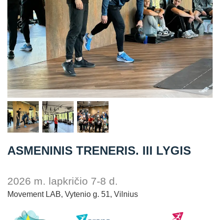
Straipsniai
Sėkmės istorijos
Atsiliepimai
Kontaktai
ASMENINIS TRENERIS. III LYGIS
2026 m. lapkričio 7-8 d.
Movement LAB, Vytenio g. 51, Vilnius