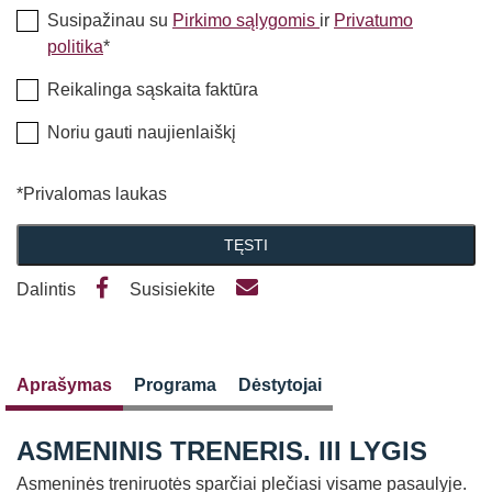
Susipažinau su
Pirkimo sąlygomis
ir
Privatumo
politika
*
Reikalinga sąskaita faktūra
Noriu gauti naujienlaiškį
*Privalomas laukas
TĘSTI
Dalintis
Susisiekite
Aprašymas
Programa
Dėstytojai
ASMENINIS TRENERIS. III LYGIS
Asmeninės treniruotės sparčiai plečiasi visame pasaulyje.