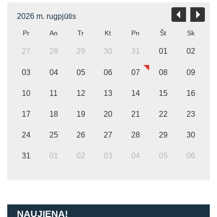
2026 m. rugpjūtis
Pr
An
Tr
Kt
Pn
Št
Sk
27
28
29
30
31
01
02
03
04
05
06
07
08
09
10
11
12
13
14
15
16
17
18
19
20
21
22
23
24
25
26
27
28
29
30
31
01
02
03
04
05
06
NAUJIENA!