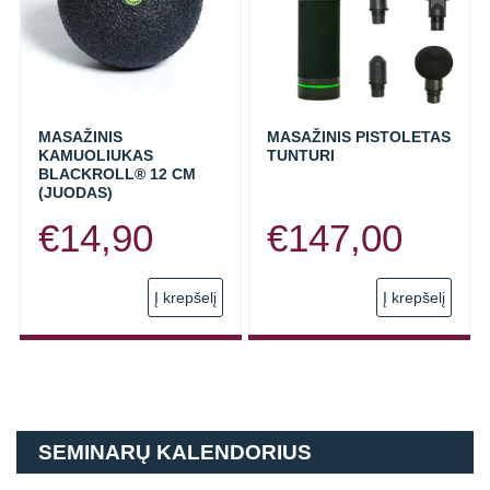
MASAŽINIS
MASAŽINIS PISTOLETAS
KAMUOLIUKAS
TUNTURI
BLACKROLL® 12 CM
(JUODAS)
€
14,90
€
147,00
Į krepšelį
Į krepšelį
SEMINARŲ KALENDORIUS