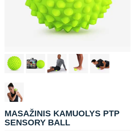
Straipsniai
Sėkmės istorijos
Atsiliepimai
Kontaktai
MASAŽINIS KAMUOLYS PTP
SENSORY BALL