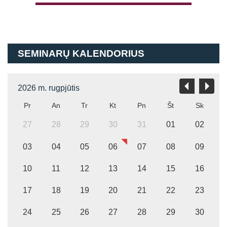
Atsiminti mane
SEMINARŲ KALENDORIUS
2026 m. rugpjūtis
Pr
An
Tr
Kt
Pn
Št
Sk
27
28
29
30
31
01
02
03
04
05
06
07
08
09
10
11
12
13
14
15
16
17
18
19
20
21
22
23
24
25
26
27
28
29
30