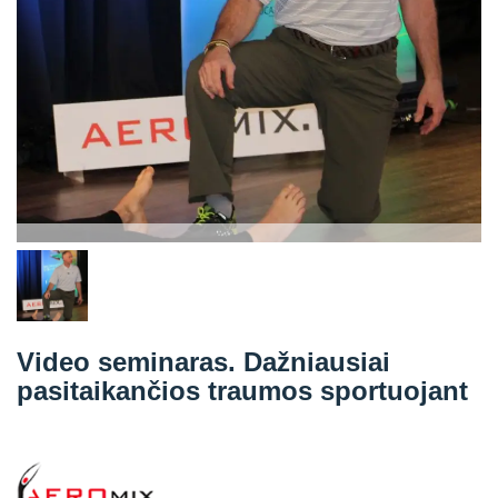
Straipsniai
Sėkmės istorijos
Atsiliepimai
Kontaktai
Video seminaras. Dažniausiai
pasitaikančios traumos sportuojant