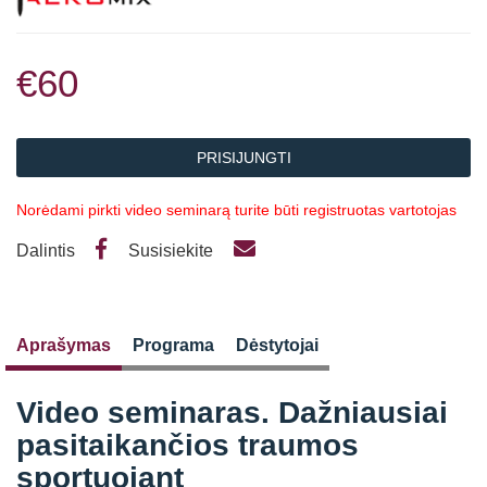
€60
PRISIJUNGTI
Norėdami pirkti video seminarą turite būti registruotas vartotojas
Dalintis
Susisiekite
Aprašymas
Programa
Dėstytojai
Video seminaras. Dažniausiai
pasitaikančios traumos
sportuojant