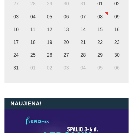
27
28
29
30
31
01
02
03
04
05
06
07
08
09
10
11
12
13
14
15
16
17
18
19
20
21
22
23
24
25
26
27
28
29
30
31
01
02
03
04
05
06
NAUJIENA!