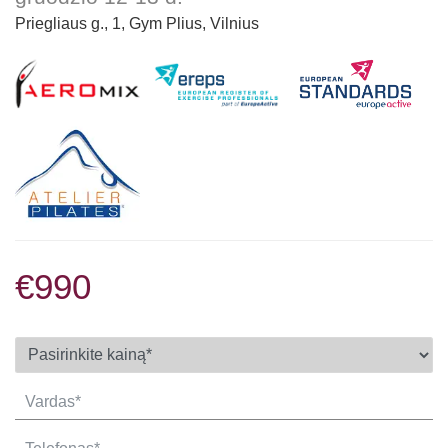
Priegliaus g., 1, Gym Plius, Vilnius
€990