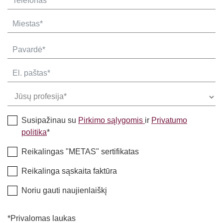
Susipažinau su
Pirkimo sąlygomis
ir
Privatumo
politika
*
Reikalingas "METAS" sertifikatas
Reikalinga sąskaita faktūra
Noriu gauti naujienlaiškį
*Privalomas laukas