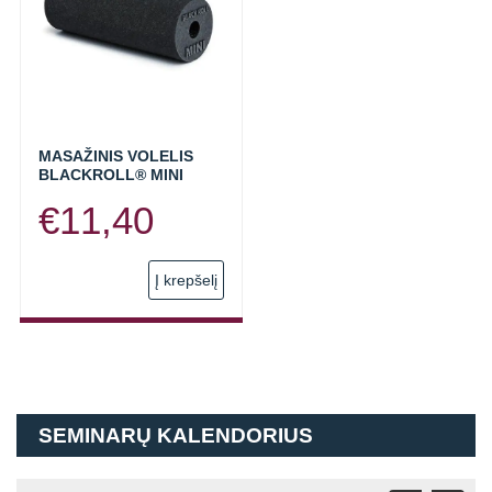
MASAŽINIS VOLELIS
BLACKROLL® MINI
€
11,40
Į krepšelį
SEMINARŲ KALENDORIUS