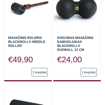
MASAŽINIS ROLERIS
DVIGUBAS MASAŽINIS
BLACKROLL® NEEDLE
KAMUOLIUKAS
ROLLER
BLACKROLL®
DUOBALL 12 CM
€
49,90
€
24,00
Į krepšelį
Į krepšelį