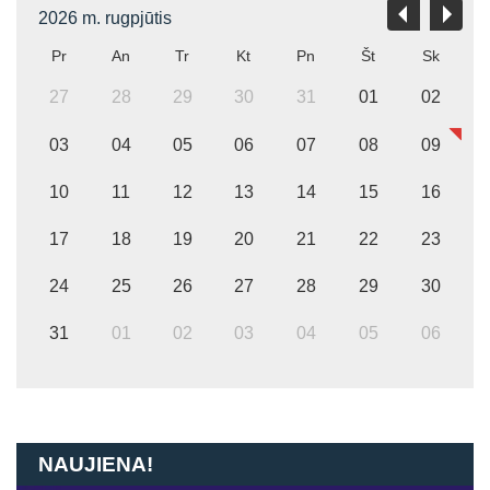
2026 m. rugpjūtis
Pr
An
Tr
Kt
Pn
Št
Sk
27
28
29
30
31
01
02
03
04
05
06
07
08
09
10
11
12
13
14
15
16
17
18
19
20
21
22
23
24
25
26
27
28
29
30
31
01
02
03
04
05
06
NAUJIENA!