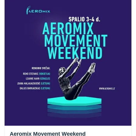
Aeromix Movement Weekend