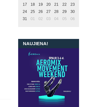
17
18
19
20
21
22
23
24
25
26
27
28
29
30
31
01
02
03
04
05
06
NAUJIENA!