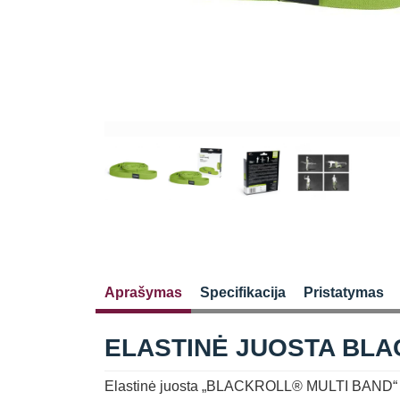
Aprašymas
Specifikacija
Pristatymas
ELASTINĖ JUOSTA BLA
Elastinė juosta „BLACKROLL® MULTI BAND“ (270