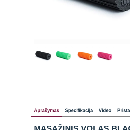
Aprašymas
Specifikacija
Video
Prist
MASAŽINIS VOLAS BLA