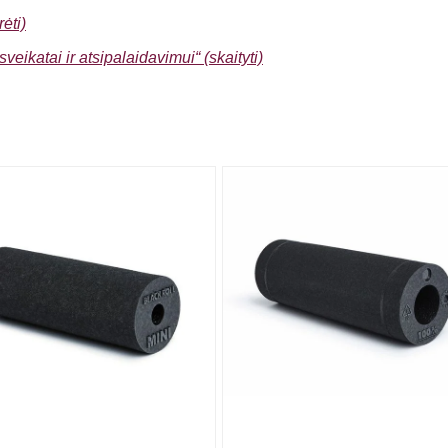
ėti)
sveikatai ir atsipalaidavimui“ (skaityti)