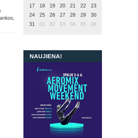
17
18
19
20
21
22
23
h
s
24
25
26
27
28
29
30
rankos,
0
31
01
02
03
04
05
06
NAUJIENA!