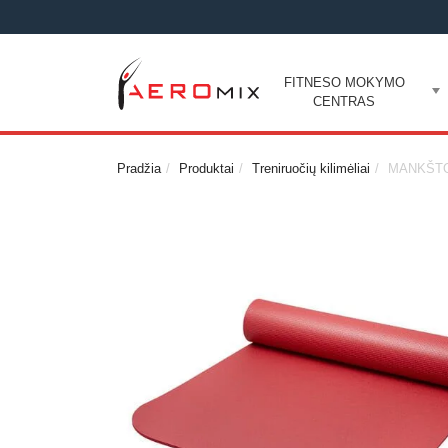
FITNESO MOKYMO
CENTRAS
Pradžia
Produktai
Treniruočių kilimėliai
MANKŠTO