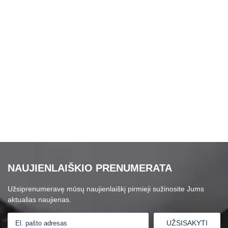
NAUJIENLAIŠKIO PRENUMERATA
Užsiprenumeravę mūsų naujienlaiškį pirmieji sužinosite Jums
aktualias naujienas.