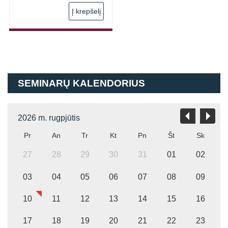
Į krepšelį
SEMINARŲ KALENDORIUS
2026 m. rugpjūtis
Pr
An
Tr
Kt
Pn
Št
Sk
27
28
29
30
31
01
02
03
04
05
06
07
08
09
10
11
12
13
14
15
16
17
18
19
20
21
22
23