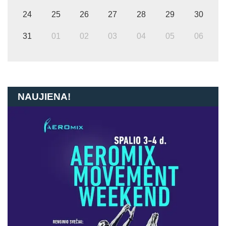
24
25
26
27
28
29
30
31
01
02
03
04
05
06
NAUJIENA!