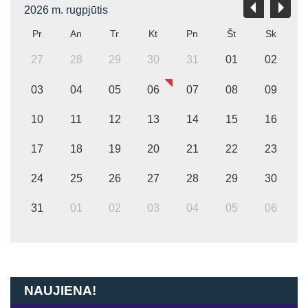
2026 m. rugpjūtis
Pr
An
Tr
Kt
Pn
Št
Sk
27
28
29
30
31
01
02
03
04
05
06
07
08
09
10
11
12
13
14
15
16
17
18
19
20
21
22
23
24
25
26
27
28
29
30
31
01
02
03
04
05
06
NAUJIENA!