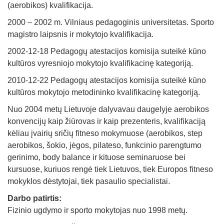
(aerobikos) kvalifikacija.
2000 – 2002 m. Vilniaus pedagoginis universitetas. Sporto
magistro laipsnis ir mokytojo kvalifikacija.
2002-12-18 Pedagogų atestacijos komisija suteikė kūno
kultūros vyresniojo mokytojo kvalifikacinę kategoriją.
2010-12-22 Pedagogų atestacijos komisija suteikė kūno
kultūros mokytojo metodininko kvalifikacinę kategoriją.
Nuo 2004 metų Lietuvoje dalyvavau daugelyje aerobikos
konvencijų kaip žiūrovas ir kaip prezenteris, kvalifikaciją
kėliau įvairių sričių fitneso mokymuose (aerobikos, step
aerobikos, šokio, jėgos, pilateso, funkcinio parengtumo
gerinimo, body balance ir kituose seminaruose bei
kursuose, kuriuos rengė tiek Lietuvos, tiek Europos fitneso
mokyklos dėstytojai, tiek pasaulio specialistai.
Darbo patirtis:
Fizinio ugdymo ir sporto mokytojas nuo 1998 metų.