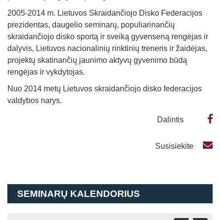
2005-2014 m. Lietuvos Skraidančiojo Disko Federacijos
prezidentas, daugelio seminarų, populiarinančių
skraidančiojo disko sportą ir sveiką gyvenseną rengėjas ir
dalyvis, Lietuvos nacionalinių rinktinių treneris ir žaidėjas,
projektų skatinančių jaunimo aktyvų gyvenimo būdą
rengėjas ir vykdytojas.
Nuo 2014 metų Lietuvos skraidančiojo disko federacijos
valdybos narys.
Dalintis
Susisiekite
SEMINARŲ KALENDORIUS