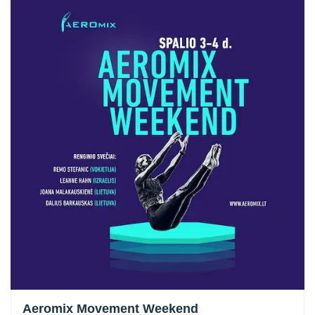
Aeromix Movement Weekend