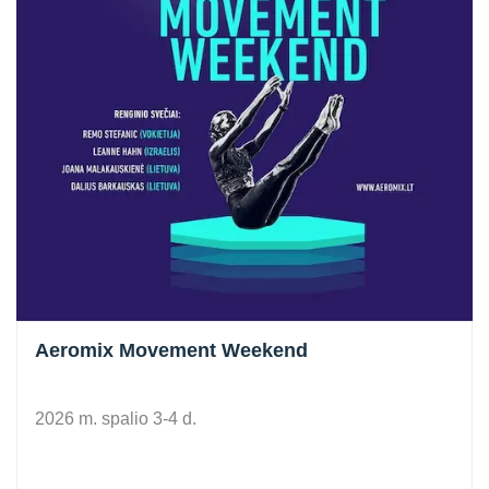
Aeromix Movement Weekend
2026 m. spalio 3-4 d.