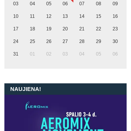
03
04
05
06
07
08
09
10
11
12
13
14
15
16
17
18
19
20
21
22
23
24
25
26
27
28
29
30
31
01
02
03
04
05
06
NAUJIENA!