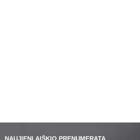
NAUJIENLAIŠKIO PRENUMERATA