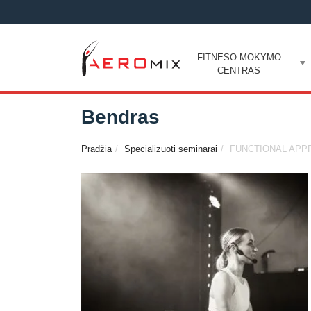
FITNESO MOKYMO
CENTRAS
Bendras
Pradžia
Specializuoti seminarai
FUNCTIONAL AP