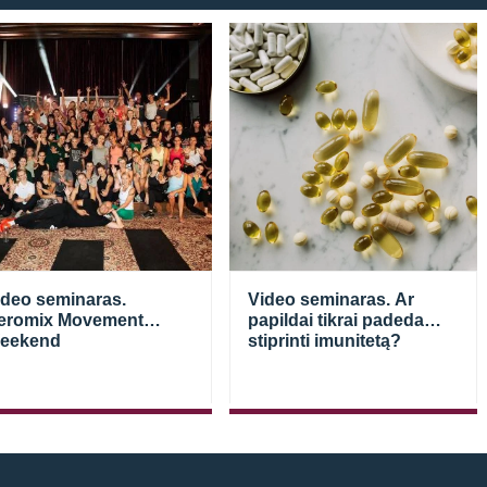
ideo seminaras.
Video seminaras. Ar
eromix Movement
papildai tikrai padeda
eekend
stiprinti imunitetą?