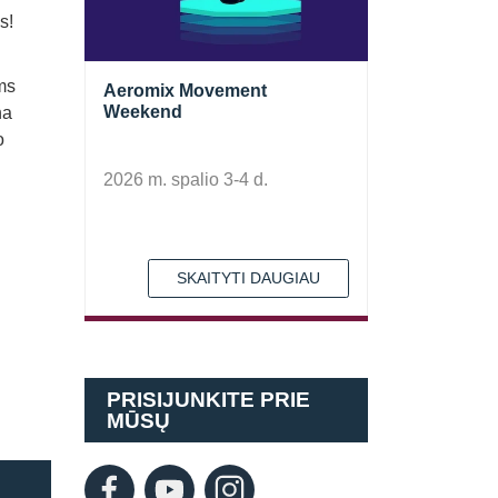
s!
ms
Aeromix Movement
Weekend
na
o
2026 m. spalio 3-4 d.
SKAITYTI DAUGIAU
PRISIJUNKITE PRIE
MŪSŲ