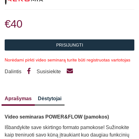
€40
PRISIJUNGTI
Norėdami pirkti video seminarą turite būti registruotas vartotojas
Dalintis
Susisiekite
Aprašymas
Dėstytojai
Video seminaras POWER&FLOW (pamokos)
Išbandykite save skirtingo formato pamokose! Sužinokite
kaip treniruoti savo kūną įtraukiant kuo daugiau funkcinių